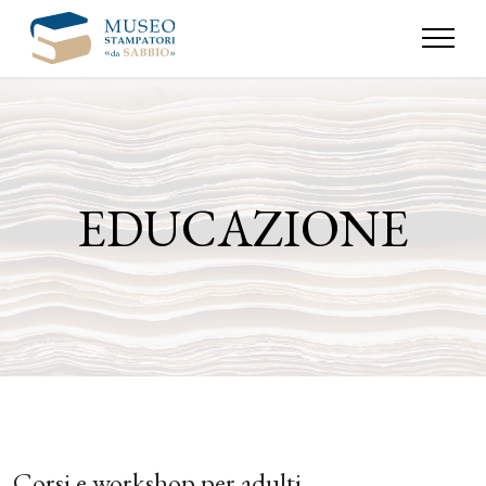
EDUCAZIONE
Corsi e workshop per adulti